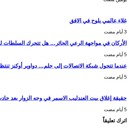
غلاء عالمي يلوح في الافق
الأركان في مواجهة الرعي الجائر… هل تتحرك السلطات لحم
عندما تتحول شبكة الاتصالات إلى حلم… دواوير أوكنز تنتظر
حقيقة إغلاق بيت العندليب الاسمر في وجه الزوار بعد حادث
اترك تعليقاً