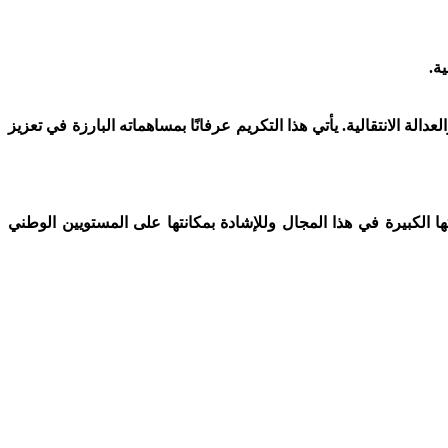
لي في مجال حقوق الإنسان والعدالة الانتقالية. يأتي هذا التكريم عرفانًا بمساهماته البارزة في تعزيز
ا الكبيرة في هذا المجال وللإشادة بمكانتها على المستويين الوطني