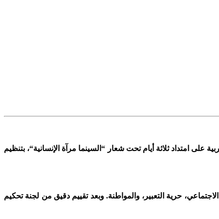
ة فاس المغربية على امتداد ثلاثة أيام تحت شعار “السينما مرآة الإنسانية“، بتنظيم
اجتماعي، حرية التعبير، والمواطنة. وبعد تقييم دقيق من لجنة تحكيم