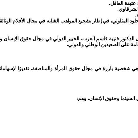
الشرقاوي.
.
 جائزة حقوق الإنسان، التي أحدثها المهرجان منذ عام 2014، إلى الدكتور قتيبة قاسم العرب، الخبير الدو
عامة على الصعيدين الوطني والدولي.
هي شخصية بارزة في مجال حقوق المرأة والمناصفة، تقديرًا لإسهاماته
لسينما وحقوق الإنسان، وهم: