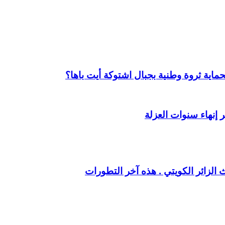
اية ثروة وطنية بجبال اشتوكة أيت باها؟
 إنهاء سنوات العزلة
 الزائر الكويتي . هذه آخر التطورات