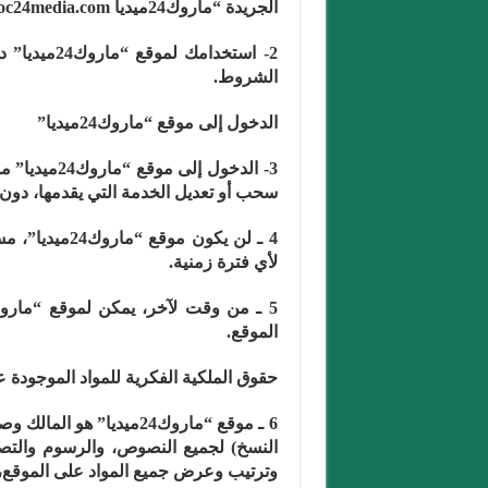
الجريدة “ماروك24ميديا https://maroc24media.com”
2- استخدامك
الشروط.
الدخول إلى موقع “ماروك24ميديا”
3- الدخول إ
سحب أو تعديل الخدمة التي يقدمها، دون
4 ـ لن يكون م
لأي فترة زمنية.
الموقع.
حقوق الملكية الفكرية للمواد الموجودة 
6 ـ موقع “ماروك24ميديا”
النسخ) لجميع النصوص، والرسوم والتصم
وترتيب وعرض جميع المواد على الموقع، بم