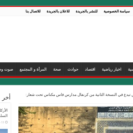
سياسة الخصوصية
للنشر بالجريدة
للاعلان بالجريدة
للاتصال بنا
ية
اخبار رياضية
اقتصاد
حوادث
صحة
المرأة و المجتمع
صوت وص
 تبدع في النسخة الثانية من كرنفال مدارس فاس مكناس تحت شعار:
أخر ا
الأرك
السلط