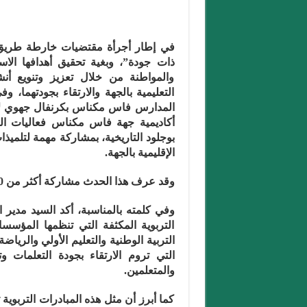
ذات جودة”، وبغية تحقيق أهدافها الاستر
والمواطنة من خلال تعزيز وتنويع أن
التعليمية بالجهة والارتقاء بجودتهما، 
المدارس فاس مكناس بكرنفال جهوي لأنش
أكاديمية جهة فاس مكناس فعاليات ا
بوجلود التاريخية، بمشاركة مهمة لتلميذا
الإقليمية بالجهة.
وقد عرف هذا الحدث مشاركة أكثر من 1000 تلميذة وتلميذ يمثلون المديريات التسعة.
وفي كلمته بالمناسبة، أكد السيد مدير ا
التربوية المكثفة التي تنظمها المؤسسا
التربية الوطنية والتعليم الأولي والريا
التي تروم الارتقاء بجودة التعلمات وت
والمتعلمين.
كما أبرز أن مثل هذه المبادرات التربوية