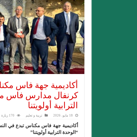
أكاديمية جهة فاس مكنا
كرنفال مدارس فاس مك
الترابية أولويتنا
18 مايو، 2026
تربية و تعليم
170 زيارة
أكاديمية جهة فاس مكناس تبدع في الن
“الوحدة الترابية أولويتنا”