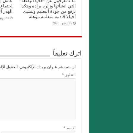
ما لا تعرفون عن “خلايا اليقظة”
عامل إ
التي انشأتها وزلرة برادة وهكذا
إجتماع 
ترفع من جودة التعليم وتنشئ
الهدر 
أجيالا قادمة متعلمة مؤهلة
24 يونيو، 2025
25 يونيو، 2025
اترك تعليقاً
لن يتم نشر عنوان بريدك الإلكتروني.
الحقول الإلز
التعليق
*
الاسم
*