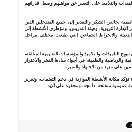
ميذات والتلاميذ على التعبير عن مواهبهم وصقل قدراتهم
ديمية بخالص الشكر والتقدير إلى جميع المتدخلين الذين
الإدارة التربوية، وهيئة التدريس، ومؤطري الأنشطة إلى
التعبئة والانخراط الجماعي التي طبعت مختلف مراحل
تويج التلميذات والتلاميذ والمؤسسات التعليمية المتألقة،
ة والرياضية والعلمية، في أجواء سادها الفخر والاعتزاز
لمين على مزيد من الاجتهاد والتميز.
تؤكد مكانة الأنشطة الموازية في دعم التعلمات، وتعزيز
ة عمومية منفتحة، دامجة، ومحفزة على الإبد