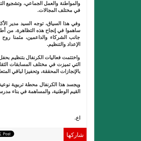
والمواطنة والعمل الجماعي، وتشجيع التل
في مختلف المجالات.
وفي هذا السياق، توجه السيد مدير الأكا
ساهموا في إنجاح هذه التظاهرة، من أطر 
جانب الشركاء والداعمين، مثمنا روح 
الإعداد والتنظيم.
واختتمت فعاليات الكرنفال بتنظيم بحفل ت
التي تميزت في مختلف المسابقات الثقافي
بالإنجازات المحققة، وتحفيزا لباقي المتع
ويجسد هذا الكرنفال محطة تربوية نوعية 
القيم الوطنية، والمساهمة في بناء مدرس
اع.
شاركها