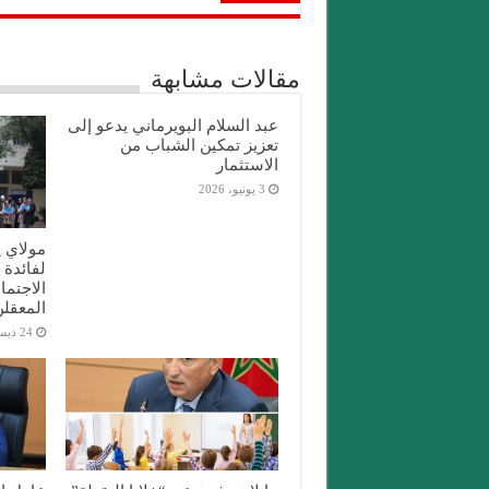
مقالات مشابهة
عبد السلام البويرماني يدعو إلى
تعزيز تمكين الشباب من
الاستثمار
3 يونيو، 2026
مولاي ي
لفائدة 
الاجتما
المعقلن
24 ديسمبر، 2025