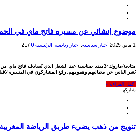
موضوع إنشائي عن مسيرة فاتح ماي في الخ
1 مايو، 2025
أخبار سياسية
,
اخبار رياضية
,
الرئيسية
0
217
متابعة/ماروك24ميديا بمناسبة عيد الشغل الذي يُصادف ف
يُعبر الناس عن مطالبهم وهمومهم. رفع المشاركون في المسيرة لافتا
أكمل القراءة »
شاركها
تتويج من ذهب يضيء طريق الرياضة المغربية