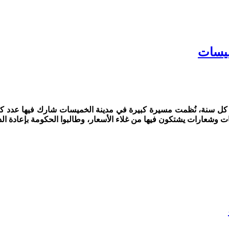
ميسات
اتح ماي من كل سنة، نُظمت مسيرة كبيرة في مدينة الخميسات شارك فيها عد
ت وشعارات يشتكون فيها من غلاء الأسعار، وطالبوا الحكومة بإعادة ا