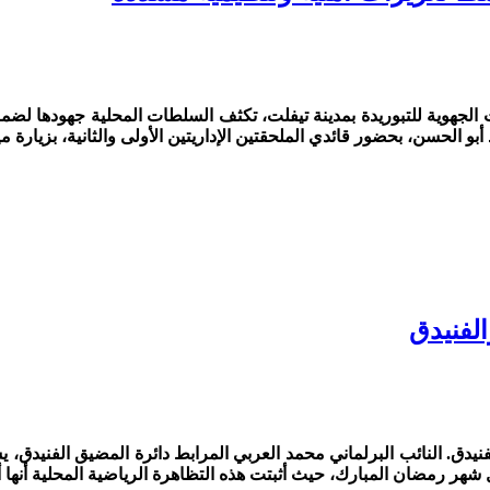
 الإقصائيات الجهوية للتبوريدة بمدينة تيفلت، تكثف السلطات المحلية جهودها
 الحسن، بحضور قائدي الملحقتين الإداريتين الأولى والثانية، بزيارة ميدا
لفنيدق
المضيق والفنيدق. النائب البرلماني محمد العربي المرابط دائرة المضيق ال
ال شهر رمضان المبارك، حيث أثبتت هذه التظاهرة الرياضية المحلية أنه