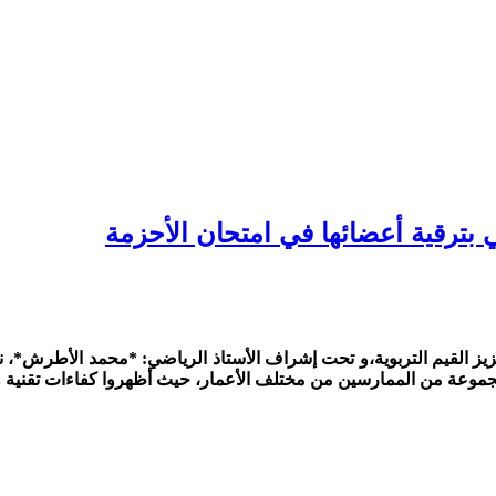
 بترقية أعضائها في امتحان الأحزمة
لرياضية وتعزيز القيم التربوية،و تحت إشراف الأستاذ الرياضي: *محمد الأطر