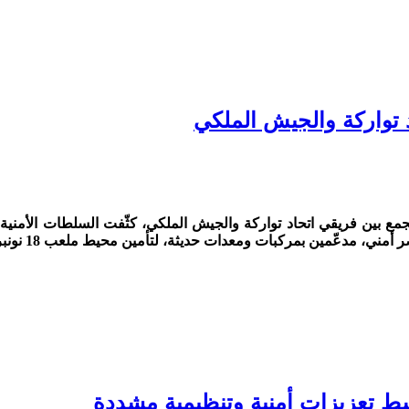
د تواركة والجيش الملكي
مة الذي سيجمع بين فريقي اتحاد تواركة والجيش الملكي، كثّفت السلطات 
وسط تعزيزات أمنية وتنظيمية مشددة