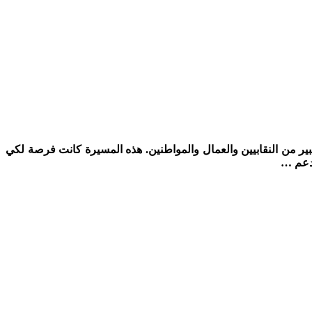
د كبير من النقابيين والعمال والمواطنين. هذه المسيرة كانت فرصة لكي
لدعم …