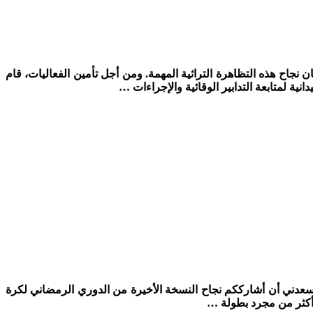
 لضمان نجاح هذه التظاهرة التراثية المهمة. ومن أجل تأمين الفعاليات، قام
نية لمتابعة التدابير الوقائية والإجراءات …
فنيدق، يسعدني أن أشارككم نجاح النسخة الأخيرة من الدوري الرمضاني لكرة
ا أكثر من مجرد بطولة …