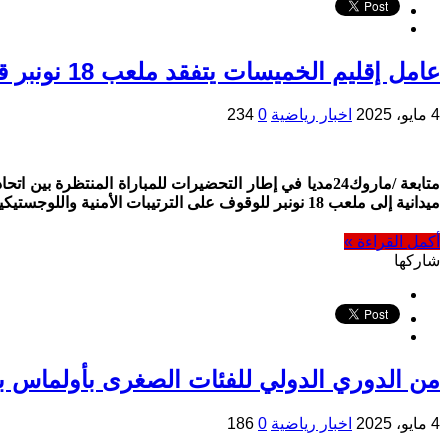
عامل إقليم الخميسات يتفقد ملعب 18 نونبر قبل قمة اتحاد تواركة والرجاء
4 مايو، 2025
اخبار رياضية
0
234
ميدانية إلى ملعب 18 نونبر للوقوف على الترتيبات الأمنية واللوجستيكية المرتبطة بهذا الحدث الرياضي الهام. وقد رافق العامل في زيارته كل …
أكمل القراءة »
شاركها
من الدوري الدولي للفئات الصغرى بأولماس ب
4 مايو، 2025
اخبار رياضية
0
186