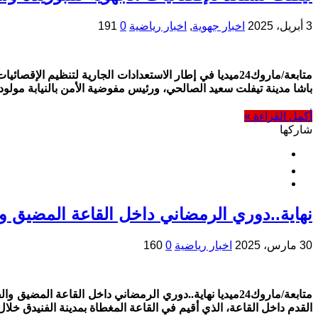
3 أبريل، 2025
اخبار جهوية
,
اخبار رياضية
0
191
متابعة/ماروك24ميديا في إطار الاستعدادات الجارية لتنظيم
باشا مدينة تيفلت سعيد الصالحي، ورئيس مفوضية الأمن بالنيابة مولود أبو
أكمل القراءة »
شاركها
نهاية..دوري الرمضاني داخل القاعة المضيق وا
30 مارس، 2025
اخبار رياضية
0
160
متابعة/ماروك24ميديا نهاية..دوري الرمضاني داخل القاعة 
القدم داخل القاعة، الذي أقيم في القاعة المغطاة بمدينة الفنيدق خل